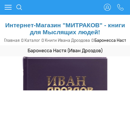
Интернет-Магазин "МИТРАКОВ" - книги
для Мыслящих людей!
Главная
Каталог
Книги Ивана Дроздова
Баронесса Настя 
Баронесса Настя (Иван Дроздов)