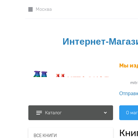
Москва
Интернет-Магаз
Мы из
mit
Отправк
О ма
Каталог
Кни
ВСЕ КНИГИ