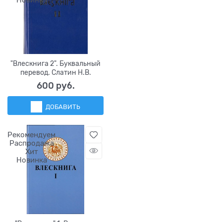
Новинка
"Влескнига 2". Буквальный
перевод. Слатин Н.В.
600
 руб.
ДОБАВИТЬ
Рекомендуем
Распродажа
Хит
Новинка