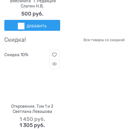
"Влескнига" 1. Редакция
Слатин Н.В.
500
 руб.
ДОБАВИТЬ
Скидка!
Все товары со скидкой
Скидка 10%
Откровение. Том 1 и 2
Светлана Левашова
1 450
 руб.
1 305
 руб.