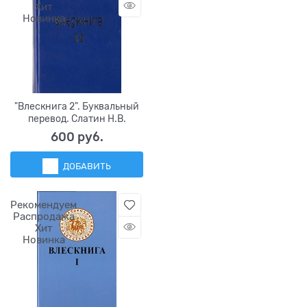
Хит
Новинка
"Влескнига 2". Буквальный
перевод. Слатин Н.В.
600
 руб.
ДОБАВИТЬ
Рекомендуем
Распродажа
Хит
Новинка