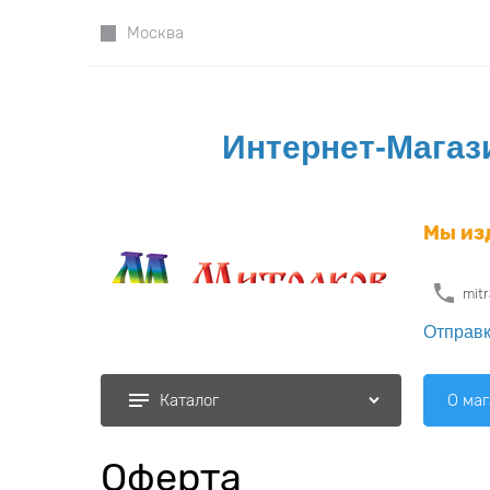
Москва
Интернет-Магаз
Мы из
mit
Отправк
О ма
Каталог
Оферта