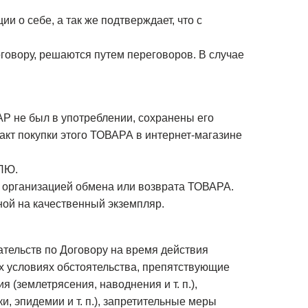
 о себе, а так же подтверждает, что с
овору, решаются путем переговоров. В случае
Р не был в употреблении, сохранены его
кт покупки этого ТОВАРА в интернет-магазине
ЕЛЮ.
организацией обмена или возврата ТОВАРА.
ой на качественный экземпляр.
тельств по Договору на время действия
 условиях обстоятельства, препятствующие
(землетрясения, наводнения и т. п.),
 эпидемии и т. п.), запретительные меры