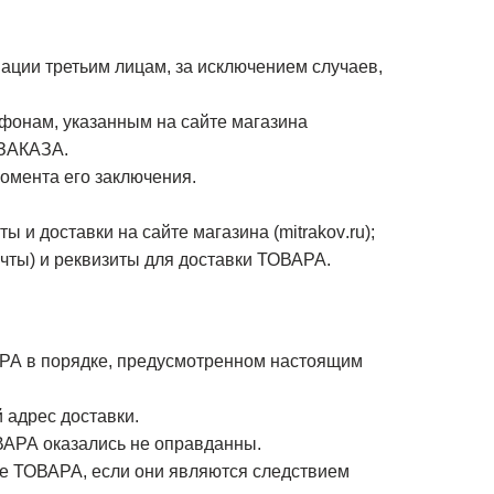
ции третьим лицам, за исключением случаев,
фонам, указанным на сайте магазина
 ЗАКАЗА.
омента его заключения.
 и доставки на сайте магазина (
mitrakov
.ru);
чты) и реквизиты для доставки ТОВАРА.
ОРА в порядке, предусмотренном настоящим
 адрес доставки.
ВАРА оказались не оправданны.
ке ТОВАРА, если они являются следствием