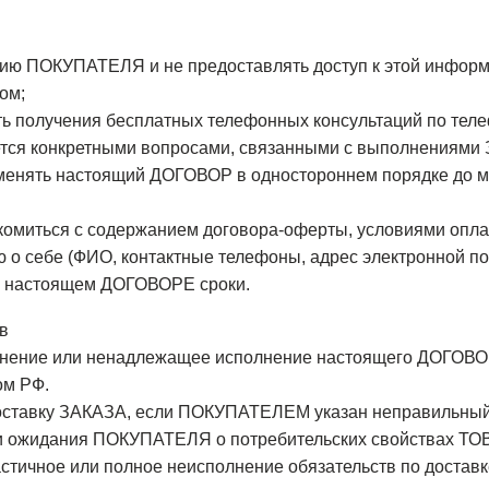
цию ПОКУПАТЕЛЯ и не предоставлять доступ к этой информа
ом;
 получения бесплатных телефонных консультаций по теле
ется конкретными вопросами, связанными с выполнениями
зменять настоящий ДОГОВОР в одностороннем порядке до м
омиться с содержанием договора-оферты, условиями оплаты
 о себе (ФИО, контактные телефоны, адрес электронной по
 в настоящем ДОГОВОРЕ сроки.
в
полнение или ненадлежащее исполнение настоящего ДОГОВ
ом РФ.
доставку ЗАКАЗА, если ПОКУПАТЕЛЕМ указан неправильный
ли ожидания ПОКУПАТЕЛЯ о потребительских свойствах ТО
астичное или полное неисполнение обязательств по достав