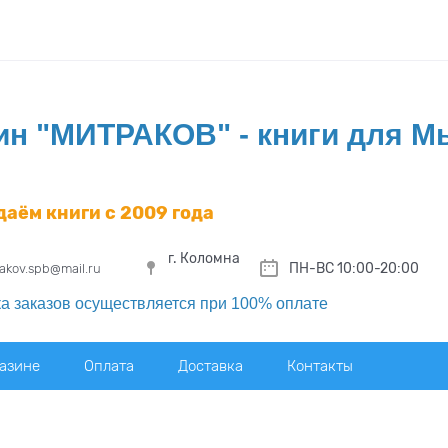
ин "МИТРАКОВ" - книги для 
даём книги с 2009 года
г. Коломна
ПН-ВС 10:00-20:00
rakov.spb@mail.ru
а заказов осуществляется при 100% оплате
газине
Оплата
Доставка
Контакты