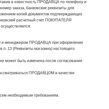
тавив в известность ПРОДАВЦА по телефону и
омер заказа, банковские реквизиты для
иложением копий документов подтверждающих
анковский расчетный счет ПОКУПАТЕЛЯ
 осуществляется.
ЕМ и менеджером ПРОДАВЦА при оформлении
 п. 13 (Реквизиты магазина) настоящего
не может быть изменена после согласования
рассматриваться ПРОДАВЦОМ в качестве
u всем необходимым требованиям,