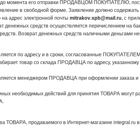
за до момента его отправки ПРОДАВЦОМ ПОКУПАТЕЛЮ, пос
вление в свободной форме. Заявление должно содержать н
 на адрес электронной почты
mitrakov
.
spb
@
mail
.
ru
, с пр
ат денежных средств осуществляется перечислением на б
редств. Возврат денежных средств наличными деньгами не
ляется по адресу и в сроки, согласованные ПОКУПАТЕЛ
ирает товар со склада ПРОДАВЦА по адресу, указанному в
деляется менеджером ПРОДАВЦА при оформлении заказа и 
иных необходимых действий для принятия ТОВАРА могут 
А.
тва ТОВАРА, продаваемого в Интернет-магазине integral.r