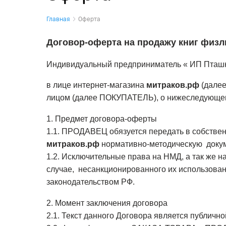
Главная
Оферта
Договор-оферта на продажу книг физ
Индивидуальный предприниматель « ИП Пташ
в лице интернет-магазина
митраков.рф
(далее
лицом (далее ПОКУПАТЕЛЬ), о нижеследующе
1. Предмет договора-оферты
1.1. ПРОДАВЕЦ обязуется передать в собстве
митраков.рф
нормативно-методическую доку
1.2. Исключительные права на НМД, а так же 
случае, несанкционированного их использован
законодательством РФ.
2. Момент заключения договора
2.1. Текст данного Договора является публично