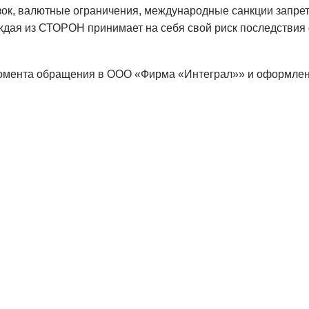
к, валютные ограничения, международные санкции запрета н
дая из СТОРОН принимает на себя свой риск последствия
момента обращения в ООО «Фирма «Интеграл»» и оформлен