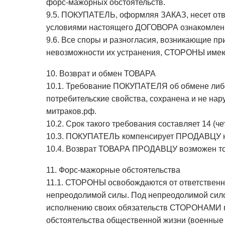
форс-мажорных обстоятельств.
9.5. ПОКУПАТЕЛЬ, оформляя ЗАКАЗ, несет отве
условиями настоящего ДОГОВОРА ознакомлен 
9.6. Все споры и разногласия, возникающие п
невозможности их устранения, СТОРОНЫ имеют
10. Возврат и обмен ТОВАРА
10.1. Требование ПОКУПАТЕЛЯ об обмене либо
потребительские свойства, сохранена и не на
митраков.рф.
10.2. Срок такого требования составляет 14
10.3. ПОКУПАТЕЛЬ компенсирует ПРОДАВЦУ не
10.4. Возврат ТОВАРА ПРОДАВЦУ возможен тол
11. Форс-мажорные обстоятельства
11.1. СТОРОНЫ освобождаются от ответственн
непреодолимой силы. Под непреодолимой сил
исполнению своих обязательств СТОРОНАМИ по 
обстоятельства общественной жизни (военные 