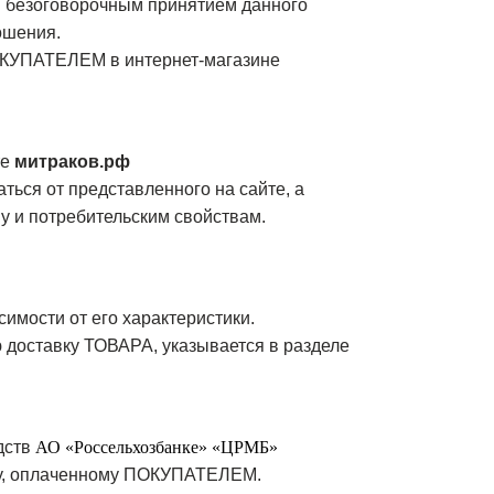
я безоговорочным принятием данного
ошения.
ПОКУПАТЕЛЕМ в интернет-магазине
те
митраков.рф
ься от представленного на сайте, а
у и потребительским свойствам.
имости от его характеристики.
ю доставку ТОВАРА, указывается в разделе
дств
АО «Россельхозбанке» «ЦРМБ»
ту, оплаченному ПОКУПАТЕЛЕМ.