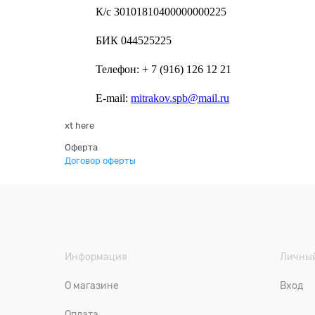
К/с 30101810400000000225
БИК 044525225
Телефон: + 7 (916) 126 12 21
E-mail:
mitrakov.spb@mail.ru
xt here
Оферта
Договор оферты
Информация
Личный
О магазине
Вход
Оплата