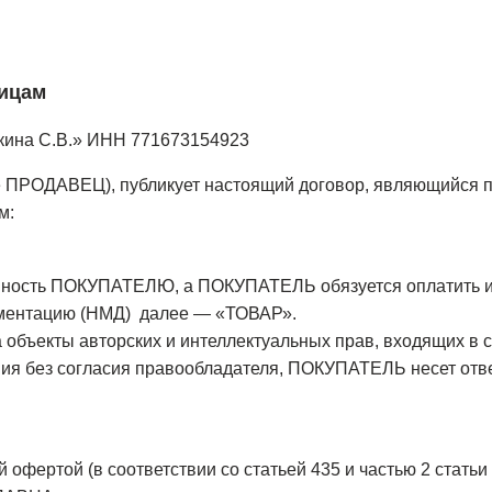
лицам
кина С.В.» ИНН 771673154923
 ПРОДАВЕЦ), публикует настоящий договор, являющийся 
м:
нность ПОКУПАТЕЛЮ, а ПОКУПАТЕЛЬ обязуется оплатить и 
ментацию (НМД) далее — «ТОВАР».
на объекты авторских и интеллектуальных прав, входящих 
ия без согласия правообладателя, ПОКУПАТЕЛЬ несет отве
й офертой (в соответствии со статьей 435 и частью 2 статьи